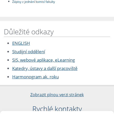
Zápisy z jednání komisí fakulty
Důležité odkazy
ENGLISH
Studijní oddělení
SIS, webové aplikace, eLearning
Katedry, ústavy a další pracoviště
Harmonogram ak. roku
Zobrazit plnou verzi stránek
Rychlé kontakty