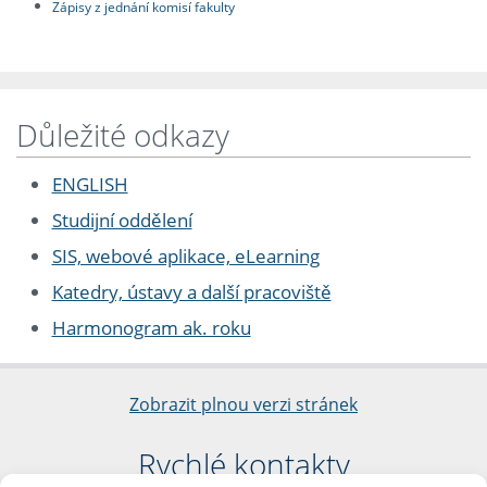
Zápisy z jednání komisí fakulty
Důležité odkazy
ENGLISH
Studijní oddělení
SIS, webové aplikace, eLearning
Katedry, ústavy a další pracoviště
Harmonogram ak. roku
Zobrazit plnou verzi stránek
Rychlé kontakty