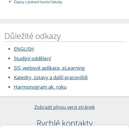
Zápisy z jednání komisí fakulty
Důležité odkazy
ENGLISH
Studijní oddělení
SIS, webové aplikace, eLearning
Katedry, ústavy a další pracoviště
Harmonogram ak. roku
Zobrazit plnou verzi stránek
Rychlé kontakty