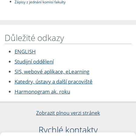
Zápisy z jednání komisí fakulty
Důležité odkazy
ENGLISH
Studijní oddělení
SIS, webové aplikace, eLearning
Katedry, ústavy a další pracoviště
Harmonogram ak. roku
Zobrazit plnou verzi stránek
Rychlé kontakty