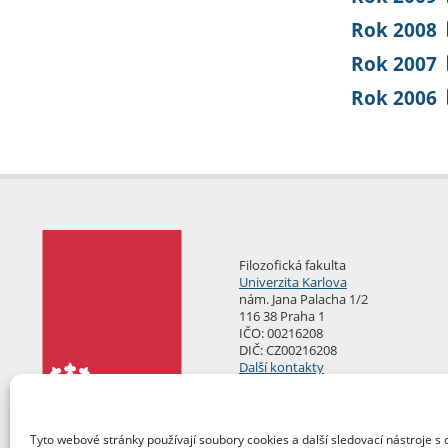
Rok 2008
Rok 2007
Rok 2006
Filozofická fakulta
Univerzita Karlova
nám. Jana Palacha 1/2
116 38 Praha 1
IČO: 00216208
DIČ: CZ00216208
Další kontakty
Podatelna
Tyto webové stránky používají soubory cookies a další sledovací nástroje s 