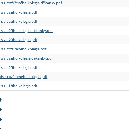
is z rozšířeného kolegia děkanky.pdf
is z užšího kolegia.pdf
is z užšího kolegia.pdf
is z užšího kolegia děkanky.pdf
is z užšího kolegia.pdf
is z rozšířeného kolegia.pdf
is z užšího kolegia děkanky.pdf
is z užšího kolegia.pdf
is z rozšířeného kolegia.pdf
is z užšího kolegia.pdf