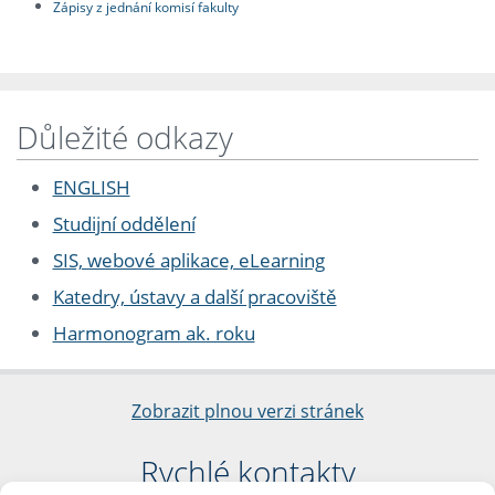
Zápisy z jednání komisí fakulty
Důležité odkazy
ENGLISH
Studijní oddělení
SIS, webové aplikace, eLearning
Katedry, ústavy a další pracoviště
Harmonogram ak. roku
Zobrazit plnou verzi stránek
Rychlé kontakty