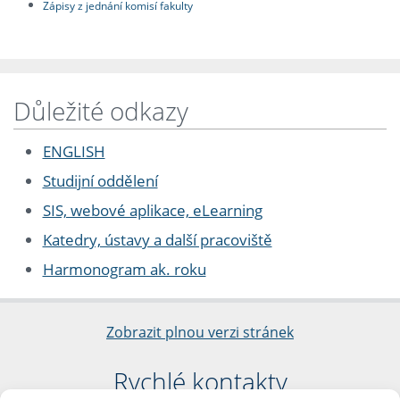
Zápisy z jednání komisí fakulty
Důležité odkazy
ENGLISH
Studijní oddělení
SIS, webové aplikace, eLearning
Katedry, ústavy a další pracoviště
Harmonogram ak. roku
Zobrazit plnou verzi stránek
Rychlé kontakty