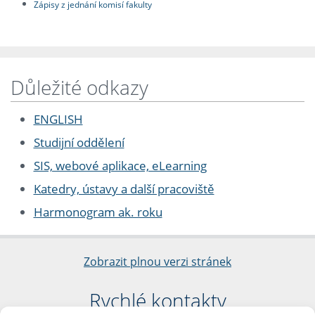
Zápisy z jednání komisí fakulty
Důležité odkazy
ENGLISH
Studijní oddělení
SIS, webové aplikace, eLearning
Katedry, ústavy a další pracoviště
Harmonogram ak. roku
Zobrazit plnou verzi stránek
Rychlé kontakty