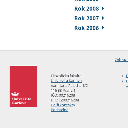
Rok 2008
Rok 2007
Rok 2006
Zobrazi
Filozofická fakulta
E
Univerzita Karlova
F
nám. Jana Palacha 1/2
a
116 38 Praha 1
IČO: 00216208
DIČ: CZ00216208
Další kontakty
Podatelna