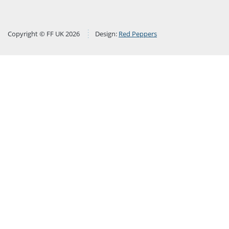
Copyright © FF UK 2026
Design:
Red Peppers