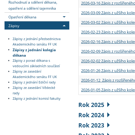
Rozhodnutí a sdělení děkana,
2026-03-16 Zápis z rozšířenéh
opatření a sdělení tajemníka
2026-03-09 Zápis z užšího kole
Opatření děkana
2026-03-02 Zápis z užšího kole
Zápisy
2026-02-23 Zápis z užšího kol
Zápisy z jednání předsednictva
2026-02-16 Zápis z užšího kole
Akademického senátu FF UK
Zápisy z jednání kolegia
2026-02-09 Zápis z rozšířeného
děkana
2026-02-02 Zápis z užšího kol
Zápisy z porad děkana s
vedoucími základních součástí
2026-01-26 Zápis z užšího kole
Zápisy ze zasedání
Akademického senátu FF UK
2026-01-12 Zápis z rozšířenéh
Zápisy z jednání Ediční rady
Zápisy ze zasedání Vědecké
2026-01-05 Zápis z užšího kole
rady
Zápisy z jednání komisí fakulty
Rok 2025
Rok 2024
Rok 2023