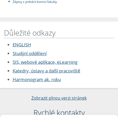
Zápisy z jednání komisí fakulty
Důležité odkazy
ENGLISH
Studijní oddělení
SIS, webové aplikace, eLearning
Katedry, ústavy a další pracoviště
Harmonogram ak. roku
Zobrazit plnou verzi stránek
Rychlé kontakty