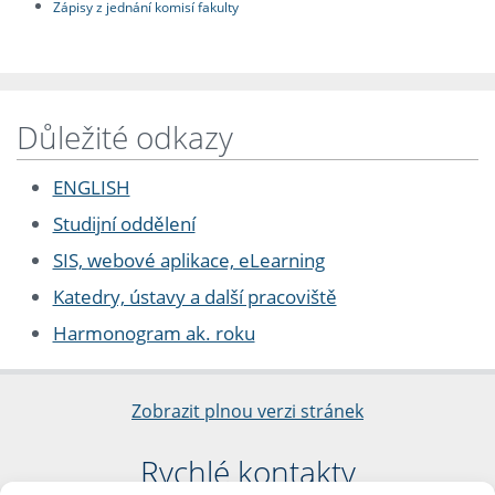
Zápisy z jednání komisí fakulty
Důležité odkazy
ENGLISH
Studijní oddělení
SIS, webové aplikace, eLearning
Katedry, ústavy a další pracoviště
Harmonogram ak. roku
Zobrazit plnou verzi stránek
Rychlé kontakty