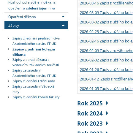
Rozhodnutí a sdělení děkana,
2026-03-16 Zápis z rozšířenéh
opatření a sdělení tajemníka
2026-03-09 Zápis z užšího kole
Opatření děkana
2026-03-02 Zápis z užšího kole
Zápisy
2026-02-23 Zápis z užšího kol
Zápisy z jednání předsednictva
2026-02-16 Zápis z užšího kole
Akademického senátu FF UK
Zápisy z jednání kolegia
2026-02-09 Zápis z rozšířeného
děkana
2026-02-02 Zápis z užšího kol
Zápisy z porad děkana s
vedoucími základních součástí
2026-01-26 Zápis z užšího kole
Zápisy ze zasedání
Akademického senátu FF UK
2026-01-12 Zápis z rozšířenéh
Zápisy z jednání Ediční rady
Zápisy ze zasedání Vědecké
2026-01-05 Zápis z užšího kole
rady
Zápisy z jednání komisí fakulty
Rok 2025
Rok 2024
Rok 2023