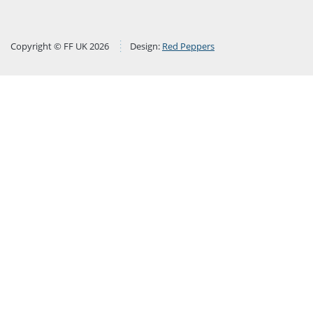
Copyright © FF UK 2026
Design:
Red Peppers