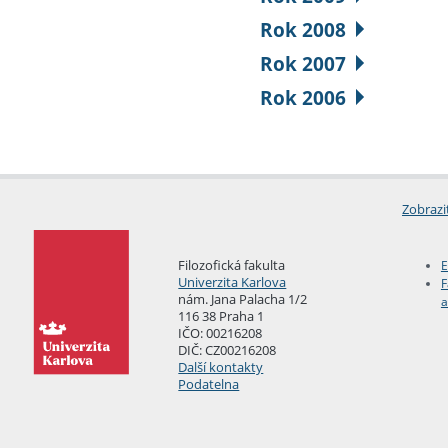
Rok 2008
Rok 2007
Rok 2006
Zobrazi
Filozofická fakulta
E
Univerzita Karlova
F
nám. Jana Palacha 1/2
a
116 38 Praha 1
IČO: 00216208
DIČ: CZ00216208
Další kontakty
Podatelna