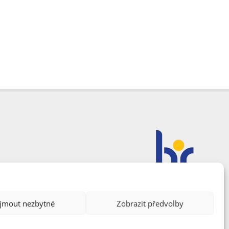
ijmout nezbytné
Zobrazit předvolby