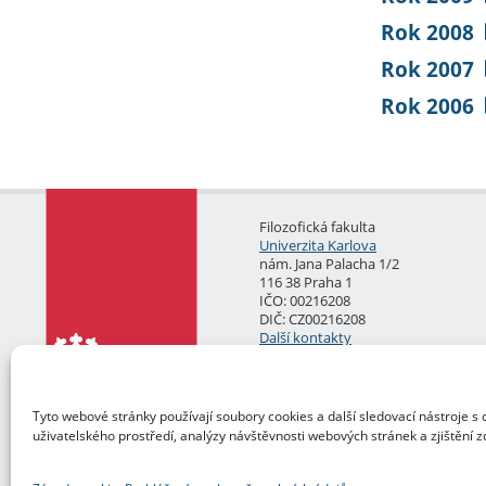
Rok 2008
Rok 2007
Rok 2006
Filozofická fakulta
Univerzita Karlova
nám. Jana Palacha 1/2
116 38 Praha 1
IČO: 00216208
DIČ: CZ00216208
Další kontakty
Podatelna
Tyto webové stránky používají soubory cookies a další sledovací nástroje s 
uživatelského prostředí, analýzy návštěvnosti webových stránek a zjištění z