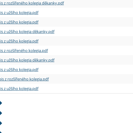
is z rozšířeného kolegia děkanky.pdf
is z užšího kolegia.pdf
is z užšího kolegia.pdf
is z užšího kolegia děkanky.pdf
is z užšího kolegia.pdf
is z rozšířeného kolegia.pdf
is z užšího kolegia děkanky.pdf
is z užšího kolegia.pdf
is z rozšířeného kolegia.pdf
is z užšího kolegia.pdf