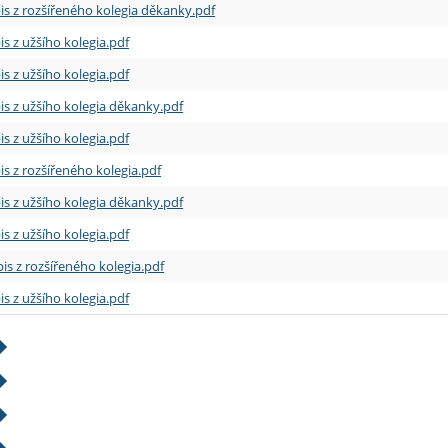
is z rozšířeného kolegia děkanky.pdf
is z užšího kolegia.pdf
is z užšího kolegia.pdf
is z užšího kolegia děkanky.pdf
is z užšího kolegia.pdf
is z rozšířeného kolegia.pdf
is z užšího kolegia děkanky.pdf
is z užšího kolegia.pdf
is z rozšířeného kolegia.pdf
is z užšího kolegia.pdf