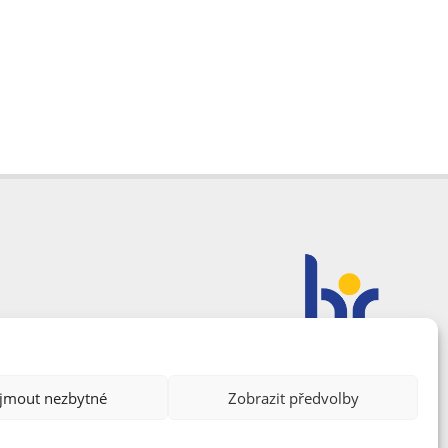
ijmout nezbytné
Zobrazit předvolby