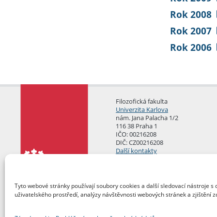
Rok 2008
Rok 2007
Rok 2006
Filozofická fakulta
Univerzita Karlova
nám. Jana Palacha 1/2
116 38 Praha 1
IČO: 00216208
DIČ: CZ00216208
Další kontakty
Podatelna
Tyto webové stránky používají soubory cookies a další sledovací nástroje s 
uživatelského prostředí, analýzy návštěvnosti webových stránek a zjištění z