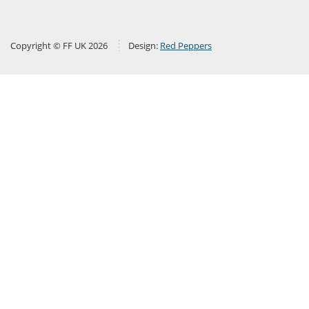
Copyright © FF UK 2026
Design:
Red Peppers