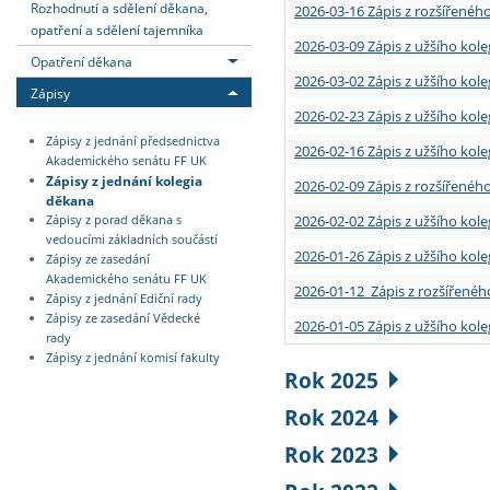
Rozhodnutí a sdělení děkana,
2026-03-16 Zápis z rozšířenéh
opatření a sdělení tajemníka
2026-03-09 Zápis z užšího kole
Opatření děkana
2026-03-02 Zápis z užšího kole
Zápisy
2026-02-23 Zápis z užšího kol
Zápisy z jednání předsednictva
2026-02-16 Zápis z užšího kole
Akademického senátu FF UK
Zápisy z jednání kolegia
2026-02-09 Zápis z rozšířeného
děkana
2026-02-02 Zápis z užšího kol
Zápisy z porad děkana s
vedoucími základních součástí
2026-01-26 Zápis z užšího kole
Zápisy ze zasedání
Akademického senátu FF UK
2026-01-12 Zápis z rozšířenéh
Zápisy z jednání Ediční rady
Zápisy ze zasedání Vědecké
2026-01-05 Zápis z užšího kole
rady
Zápisy z jednání komisí fakulty
Rok 2025
Rok 2024
Rok 2023