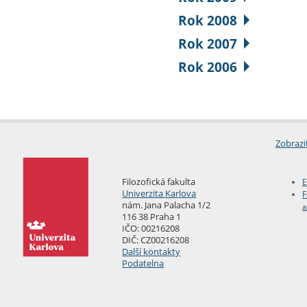
Rok 2008
Rok 2007
Rok 2006
Zobrazi
Filozofická fakulta
E
Univerzita Karlova
F
nám. Jana Palacha 1/2
a
116 38 Praha 1
IČO: 00216208
DIČ: CZ00216208
Další kontakty
Podatelna