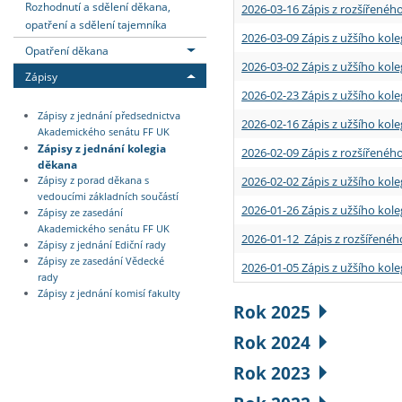
Rozhodnutí a sdělení děkana,
2026-03-16 Zápis z rozšířenéh
opatření a sdělení tajemníka
2026-03-09 Zápis z užšího kole
Opatření děkana
2026-03-02 Zápis z užšího kole
Zápisy
2026-02-23 Zápis z užšího kol
Zápisy z jednání předsednictva
2026-02-16 Zápis z užšího kole
Akademického senátu FF UK
Zápisy z jednání kolegia
2026-02-09 Zápis z rozšířeného
děkana
2026-02-02 Zápis z užšího kol
Zápisy z porad děkana s
vedoucími základních součástí
2026-01-26 Zápis z užšího kole
Zápisy ze zasedání
Akademického senátu FF UK
2026-01-12 Zápis z rozšířenéh
Zápisy z jednání Ediční rady
Zápisy ze zasedání Vědecké
2026-01-05 Zápis z užšího kole
rady
Zápisy z jednání komisí fakulty
Rok 2025
Rok 2024
Rok 2023