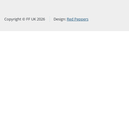
Copyright © FF UK 2026
Design:
Red Peppers