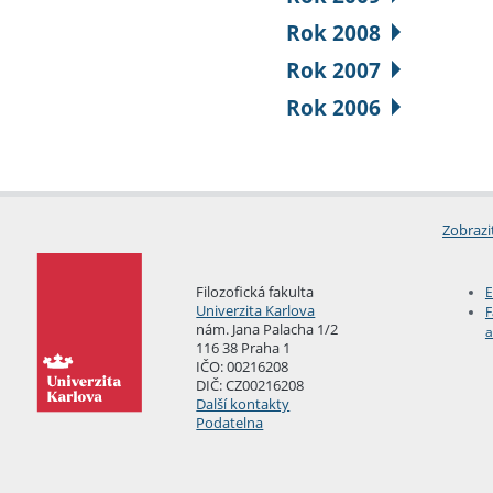
Rok 2008
Rok 2007
Rok 2006
Zobrazi
Filozofická fakulta
E
Univerzita Karlova
F
nám. Jana Palacha 1/2
a
116 38 Praha 1
IČO: 00216208
DIČ: CZ00216208
Další kontakty
Podatelna