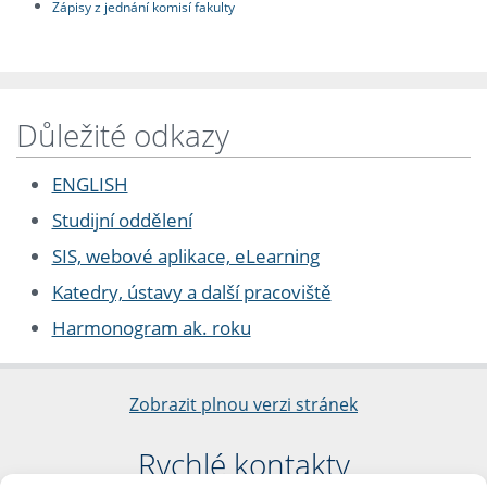
Zápisy z jednání komisí fakulty
Důležité odkazy
ENGLISH
Studijní oddělení
SIS, webové aplikace, eLearning
Katedry, ústavy a další pracoviště
Harmonogram ak. roku
Zobrazit plnou verzi stránek
Rychlé kontakty