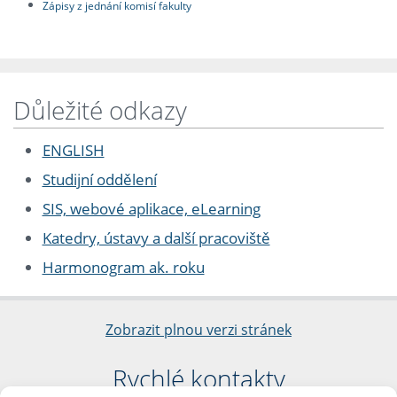
Zápisy z jednání komisí fakulty
Důležité odkazy
ENGLISH
Studijní oddělení
SIS, webové aplikace, eLearning
Katedry, ústavy a další pracoviště
Harmonogram ak. roku
Zobrazit plnou verzi stránek
Rychlé kontakty