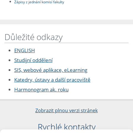
Zápisy z jednání komisí fakulty
Důležité odkazy
ENGLISH
Studijní oddělení
SIS, webové aplikace, eLearning
Katedry, ústavy a další pracoviště
Harmonogram ak. roku
Zobrazit plnou verzi stránek
Rychlé kontakty