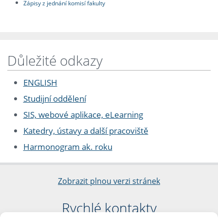
Zápisy z jednání komisí fakulty
Důležité odkazy
ENGLISH
Studijní oddělení
SIS, webové aplikace, eLearning
Katedry, ústavy a další pracoviště
Harmonogram ak. roku
Zobrazit plnou verzi stránek
Rychlé kontakty