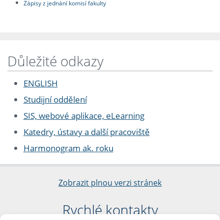
Zápisy z jednání komisí fakulty
Důležité odkazy
ENGLISH
Studijní oddělení
SIS, webové aplikace, eLearning
Katedry, ústavy a další pracoviště
Harmonogram ak. roku
Zobrazit plnou verzi stránek
Rychlé kontakty