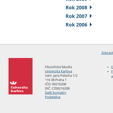
Rok 2008
Rok 2007
Rok 2006
Zobrazi
Filozofická fakulta
E
Univerzita Karlova
F
nám. Jana Palacha 1/2
a
116 38 Praha 1
IČO: 00216208
DIČ: CZ00216208
Další kontakty
Podatelna