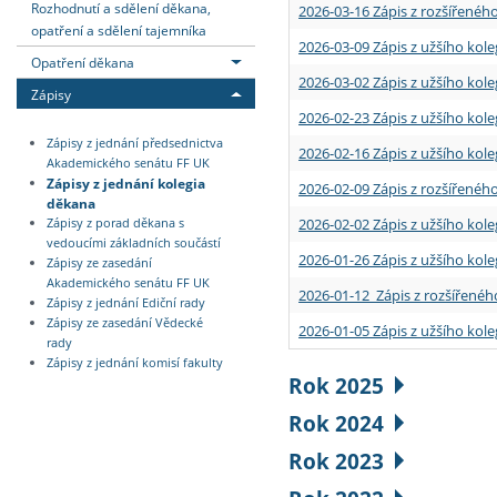
Rozhodnutí a sdělení děkana,
2026-03-16 Zápis z rozšířenéh
opatření a sdělení tajemníka
2026-03-09 Zápis z užšího kole
Opatření děkana
2026-03-02 Zápis z užšího kole
Zápisy
2026-02-23 Zápis z užšího kol
Zápisy z jednání předsednictva
2026-02-16 Zápis z užšího kole
Akademického senátu FF UK
Zápisy z jednání kolegia
2026-02-09 Zápis z rozšířeného
děkana
2026-02-02 Zápis z užšího kol
Zápisy z porad děkana s
vedoucími základních součástí
2026-01-26 Zápis z užšího kole
Zápisy ze zasedání
Akademického senátu FF UK
2026-01-12 Zápis z rozšířenéh
Zápisy z jednání Ediční rady
Zápisy ze zasedání Vědecké
2026-01-05 Zápis z užšího kole
rady
Zápisy z jednání komisí fakulty
Rok 2025
Rok 2024
Rok 2023