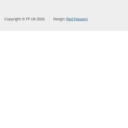
Copyright © FF UK 2026
Design:
Red Peppers