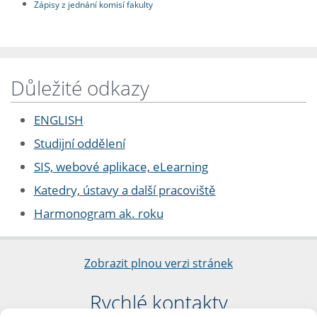
Zápisy z jednání komisí fakulty
Důležité odkazy
ENGLISH
Studijní oddělení
SIS, webové aplikace, eLearning
Katedry, ústavy a další pracoviště
Harmonogram ak. roku
Zobrazit plnou verzi stránek
Rychlé kontakty