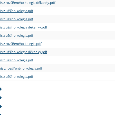
is z rozšířeného kolegia děkanky.pdf
is z užšího kolegia.pdf
is z užšího kolegia.pdf
is z užšího kolegia děkanky.pdf
is z užšího kolegia.pdf
is z rozšířeného kolegia.pdf
is z užšího kolegia děkanky.pdf
is z užšího kolegia.pdf
is z rozšířeného kolegia.pdf
is z užšího kolegia.pdf