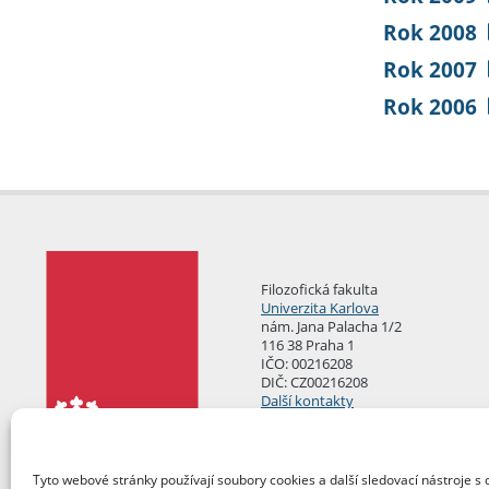
Rok 2008
Rok 2007
Rok 2006
Filozofická fakulta
Univerzita Karlova
nám. Jana Palacha 1/2
116 38 Praha 1
IČO: 00216208
DIČ: CZ00216208
Další kontakty
Podatelna
Tyto webové stránky používají soubory cookies a další sledovací nástroje s 