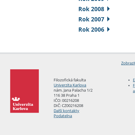
Rok 2008
Rok 2007
Rok 2006
Zobrazi
Filozofická fakulta
E
Univerzita Karlova
F
nám. Jana Palacha 1/2
a
116 38 Praha 1
IČO: 00216208
DIČ: CZ00216208
Další kontakty
Podatelna