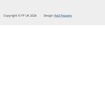
Copyright © FF UK 2026
Design:
Red Peppers