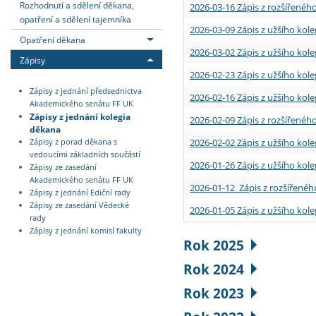
Rozhodnutí a sdělení děkana,
2026-03-16 Zápis z rozšířenéh
opatření a sdělení tajemníka
2026-03-09 Zápis z užšího kole
Opatření děkana
2026-03-02 Zápis z užšího kole
Zápisy
2026-02-23 Zápis z užšího kol
Zápisy z jednání předsednictva
2026-02-16 Zápis z užšího kole
Akademického senátu FF UK
Zápisy z jednání kolegia
2026-02-09 Zápis z rozšířeného
děkana
2026-02-02 Zápis z užšího kol
Zápisy z porad děkana s
vedoucími základních součástí
2026-01-26 Zápis z užšího kole
Zápisy ze zasedání
Akademického senátu FF UK
2026-01-12 Zápis z rozšířenéh
Zápisy z jednání Ediční rady
Zápisy ze zasedání Vědecké
2026-01-05 Zápis z užšího kole
rady
Zápisy z jednání komisí fakulty
Rok 2025
Rok 2024
Rok 2023