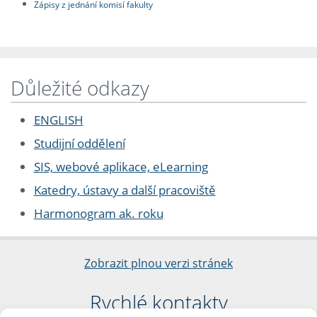
Zápisy z jednání komisí fakulty
Důležité odkazy
ENGLISH
Studijní oddělení
SIS, webové aplikace, eLearning
Katedry, ústavy a další pracoviště
Harmonogram ak. roku
Zobrazit plnou verzi stránek
Rychlé kontakty