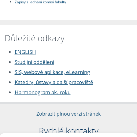
Zápisy z jednání komisí fakulty
Důležité odkazy
ENGLISH
Studijní oddělení
SIS, webové aplikace, eLearning
Katedry, ústavy a další pracoviště
Harmonogram ak. roku
Zobrazit plnou verzi stránek
Rychlé kontakty