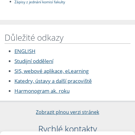
Zápisy z jednání komisí fakulty
Důležité odkazy
ENGLISH
Studijní oddělení
SIS, webové aplikace, eLearning
Katedry, ústavy a další pracoviště
Harmonogram ak. roku
Zobrazit plnou verzi stránek
Rychlé kontakty