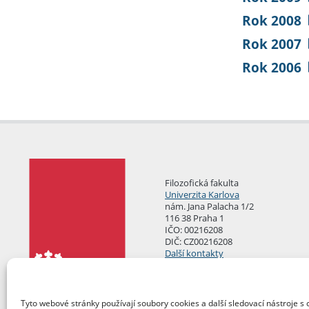
Rok 2008
Rok 2007
Rok 2006
Filozofická fakulta
Univerzita Karlova
nám. Jana Palacha 1/2
116 38 Praha 1
IČO: 00216208
DIČ: CZ00216208
Další kontakty
Podatelna
Tyto webové stránky používají soubory cookies a další sledovací nástroje s 