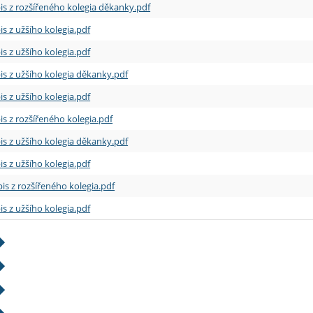
is z rozšířeného kolegia děkanky.pdf
is z užšího kolegia.pdf
is z užšího kolegia.pdf
is z užšího kolegia děkanky.pdf
is z užšího kolegia.pdf
is z rozšířeného kolegia.pdf
is z užšího kolegia děkanky.pdf
is z užšího kolegia.pdf
is z rozšířeného kolegia.pdf
is z užšího kolegia.pdf