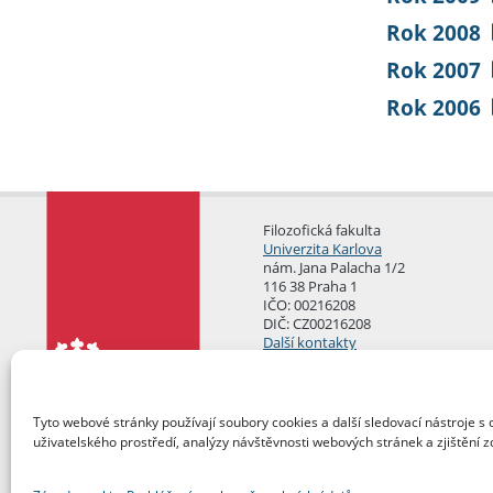
Rok 2008
Rok 2007
Rok 2006
Filozofická fakulta
Univerzita Karlova
nám. Jana Palacha 1/2
116 38 Praha 1
IČO: 00216208
DIČ: CZ00216208
Další kontakty
Podatelna
Tyto webové stránky používají soubory cookies a další sledovací nástroje s 
uživatelského prostředí, analýzy návštěvnosti webových stránek a zjištění z