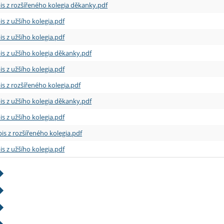
is z rozšířeného kolegia děkanky.pdf
is z užšího kolegia.pdf
is z užšího kolegia.pdf
is z užšího kolegia děkanky.pdf
is z užšího kolegia.pdf
is z rozšířeného kolegia.pdf
is z užšího kolegia děkanky.pdf
is z užšího kolegia.pdf
is z rozšířeného kolegia.pdf
is z užšího kolegia.pdf