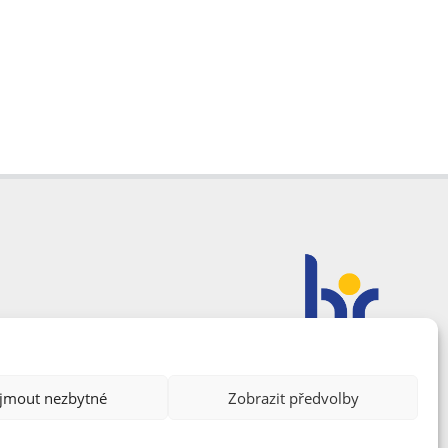
ijmout nezbytné
Zobrazit předvolby