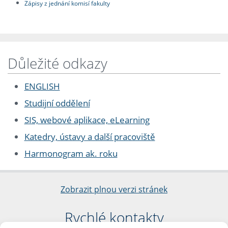
Zápisy z jednání komisí fakulty
Důležité odkazy
ENGLISH
Studijní oddělení
SIS, webové aplikace, eLearning
Katedry, ústavy a další pracoviště
Harmonogram ak. roku
Zobrazit plnou verzi stránek
Rychlé kontakty