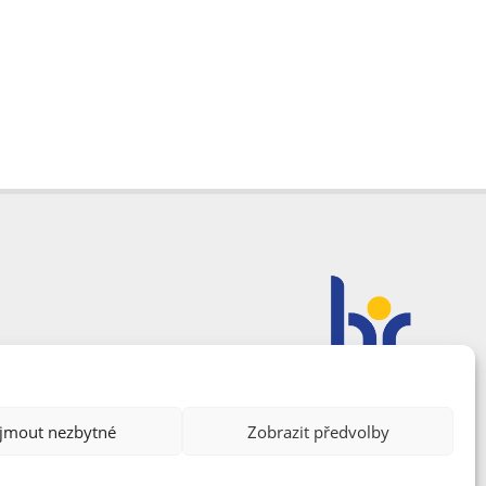
ijmout nezbytné
Zobrazit předvolby