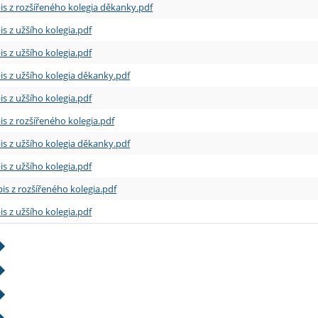
is z rozšířeného kolegia děkanky.pdf
is z užšího kolegia.pdf
is z užšího kolegia.pdf
is z užšího kolegia děkanky.pdf
is z užšího kolegia.pdf
is z rozšířeného kolegia.pdf
is z užšího kolegia děkanky.pdf
is z užšího kolegia.pdf
is z rozšířeného kolegia.pdf
is z užšího kolegia.pdf