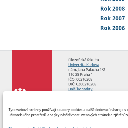
Rok 2008
Rok 2007
Rok 2006
Filozofická fakulta
Univerzita Karlova
nám. Jana Palacha 1/2
116 38 Praha 1
IČO: 00216208
DIČ: CZ00216208
Další kontakty
Podatelna
Tyto webové stránky používají soubory cookies a další sledovací nástroje s 
uživatelského prostředí, analýzy návštěvnosti webových stránek a zjištění z