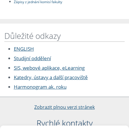
Zápisy z jednání komisí fakulty
Důležité odkazy
ENGLISH
Studijní oddělení
SIS, webové aplikace, eLearning
Katedry, ústavy a další pracoviště
Harmonogram ak. roku
Zobrazit plnou verzi stránek
Rychlé kontakty