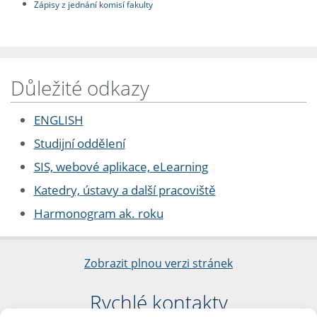
Zápisy z jednání komisí fakulty
Důležité odkazy
ENGLISH
Studijní oddělení
SIS, webové aplikace, eLearning
Katedry, ústavy a další pracoviště
Harmonogram ak. roku
Zobrazit plnou verzi stránek
Rychlé kontakty