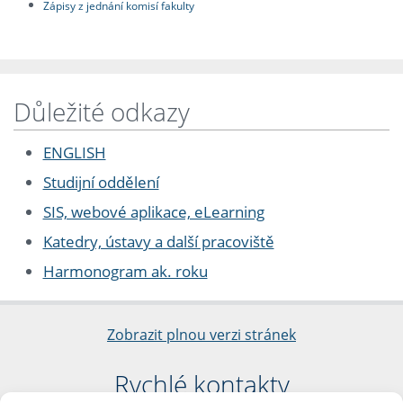
Zápisy z jednání komisí fakulty
Důležité odkazy
ENGLISH
Studijní oddělení
SIS, webové aplikace, eLearning
Katedry, ústavy a další pracoviště
Harmonogram ak. roku
Zobrazit plnou verzi stránek
Rychlé kontakty