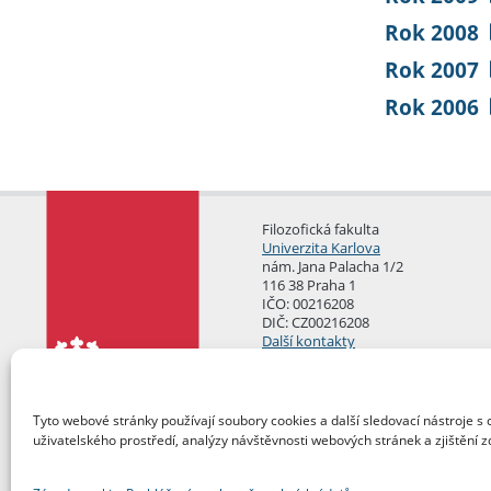
Rok 2008
Rok 2007
Rok 2006
Filozofická fakulta
Univerzita Karlova
nám. Jana Palacha 1/2
116 38 Praha 1
IČO: 00216208
DIČ: CZ00216208
Další kontakty
Podatelna
Tyto webové stránky používají soubory cookies a další sledovací nástroje s 
uživatelského prostředí, analýzy návštěvnosti webových stránek a zjištění z