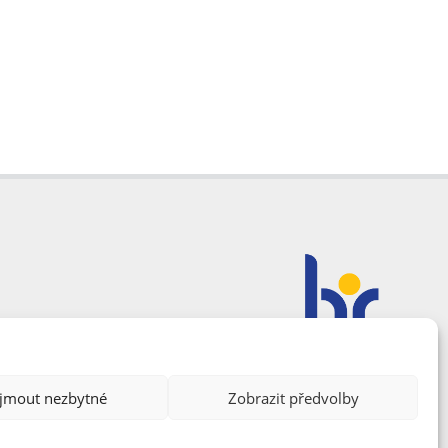
ijmout nezbytné
Zobrazit předvolby