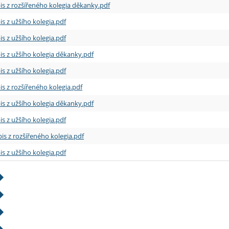
is z rozšířeného kolegia děkanky.pdf
is z užšího kolegia.pdf
is z užšího kolegia.pdf
is z užšího kolegia děkanky.pdf
is z užšího kolegia.pdf
is z rozšířeného kolegia.pdf
is z užšího kolegia děkanky.pdf
is z užšího kolegia.pdf
is z rozšířeného kolegia.pdf
is z užšího kolegia.pdf