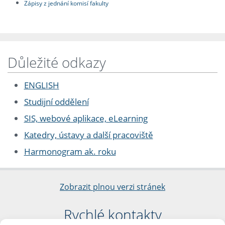
Zápisy z jednání komisí fakulty
Důležité odkazy
ENGLISH
Studijní oddělení
SIS, webové aplikace, eLearning
Katedry, ústavy a další pracoviště
Harmonogram ak. roku
Zobrazit plnou verzi stránek
Rychlé kontakty