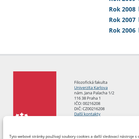
Rok 2008
Rok 2007
Rok 2006
Filozofická fakulta
Univerzita Karlova
nám. Jana Palacha 1/2
116 38 Praha 1
IČO: 00216208
DIČ: CZ00216208
Další kontakty
Podatelna
Tyto webové stránky používají soubory cookies a další sledovací nástroje s 