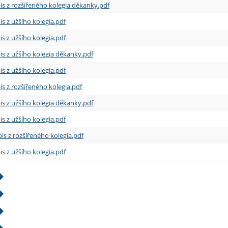
is z rozšířeného kolegia děkanky.pdf
is z užšího kolegia.pdf
is z užšího kolegia.pdf
is z užšího kolegia děkanky.pdf
is z užšího kolegia.pdf
is z rozšířeného kolegia.pdf
is z užšího kolegia děkanky.pdf
is z užšího kolegia.pdf
is z rozšířeného kolegia.pdf
is z užšího kolegia.pdf