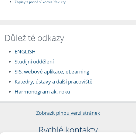
Zápisy z jednání komisí fakulty
Důležité odkazy
ENGLISH
Studijní oddělení
SIS, webové aplikace, eLearning
Katedry, ústavy a další pracoviště
Harmonogram ak. roku
Zobrazit plnou verzi stránek
Rychlé kontakty