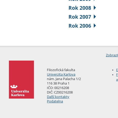
Rok 2008
Rok 2007
Rok 2006
Zobrazi
Filozofická fakulta
E
Univerzita Karlova
F
nám. Jana Palacha 1/2
a
116 38 Praha 1
IČO: 00216208
DIČ: CZ00216208
Další kontakty
Podatelna