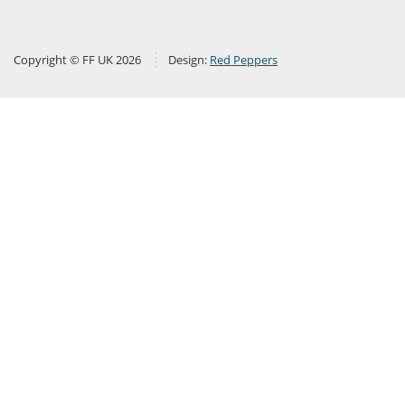
Copyright © FF UK 2026
Design:
Red Peppers