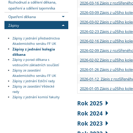
Rozhodnutí a sdělení děkana,
2026-03-16 Zápis z rozšířenéh
opatření a sdělení tajemníka
2026-03-09 Zápis z užšího kole
Opatření děkana
2026-03-02 Zápis z užšího kole
Zápisy
2026-02-23 Zápis z užšího kol
Zápisy z jednání předsednictva
2026-02-16 Zápis z užšího kole
Akademického senátu FF UK
Zápisy z jednání kolegia
2026-02-09 Zápis z rozšířeného
děkana
2026-02-02 Zápis z užšího kol
Zápisy z porad děkana s
vedoucími základních součástí
2026-01-26 Zápis z užšího kole
Zápisy ze zasedání
Akademického senátu FF UK
2026-01-12 Zápis z rozšířenéh
Zápisy z jednání Ediční rady
Zápisy ze zasedání Vědecké
2026-01-05 Zápis z užšího kole
rady
Zápisy z jednání komisí fakulty
Rok 2025
Rok 2024
Rok 2023