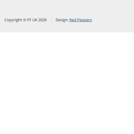
Copyright © FF UK 2026
Design:
Red Peppers