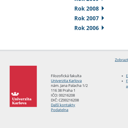
Rok 2008
Rok 2007
Rok 2006
Zobrazi
Filozofická fakulta
E
Univerzita Karlova
F
nám. Jana Palacha 1/2
a
116 38 Praha 1
IČO: 00216208
DIČ: CZ00216208
Další kontakty
Podatelna