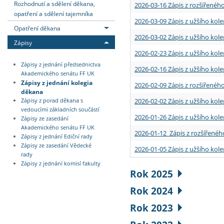
Rozhodnutí a sdělení děkana,
2026-03-16 Zápis z rozšířenéh
opatření a sdělení tajemníka
2026-03-09 Zápis z užšího kole
Opatření děkana
2026-03-02 Zápis z užšího kole
Zápisy
2026-02-23 Zápis z užšího kol
Zápisy z jednání předsednictva
2026-02-16 Zápis z užšího kole
Akademického senátu FF UK
Zápisy z jednání kolegia
2026-02-09 Zápis z rozšířeného
děkana
2026-02-02 Zápis z užšího kol
Zápisy z porad děkana s
vedoucími základních součástí
2026-01-26 Zápis z užšího kole
Zápisy ze zasedání
Akademického senátu FF UK
2026-01-12 Zápis z rozšířenéh
Zápisy z jednání Ediční rady
Zápisy ze zasedání Vědecké
2026-01-05 Zápis z užšího kole
rady
Zápisy z jednání komisí fakulty
Rok 2025
Rok 2024
Rok 2023