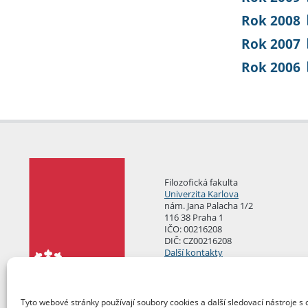
Rok 2008
Rok 2007
Rok 2006
Filozofická fakulta
Univerzita Karlova
nám. Jana Palacha 1/2
116 38 Praha 1
IČO: 00216208
DIČ: CZ00216208
Další kontakty
Podatelna
Tyto webové stránky používají soubory cookies a další sledovací nástroje s 