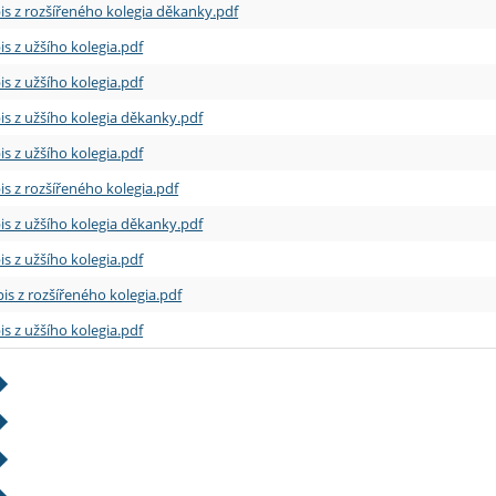
is z rozšířeného kolegia děkanky.pdf
is z užšího kolegia.pdf
is z užšího kolegia.pdf
is z užšího kolegia děkanky.pdf
is z užšího kolegia.pdf
is z rozšířeného kolegia.pdf
is z užšího kolegia děkanky.pdf
is z užšího kolegia.pdf
is z rozšířeného kolegia.pdf
is z užšího kolegia.pdf