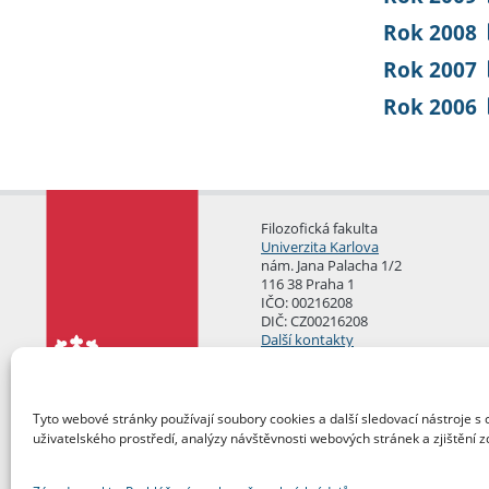
Rok 2008
Rok 2007
Rok 2006
Filozofická fakulta
Univerzita Karlova
nám. Jana Palacha 1/2
116 38 Praha 1
IČO: 00216208
DIČ: CZ00216208
Další kontakty
Podatelna
Tyto webové stránky používají soubory cookies a další sledovací nástroje s 
uživatelského prostředí, analýzy návštěvnosti webových stránek a zjištění z