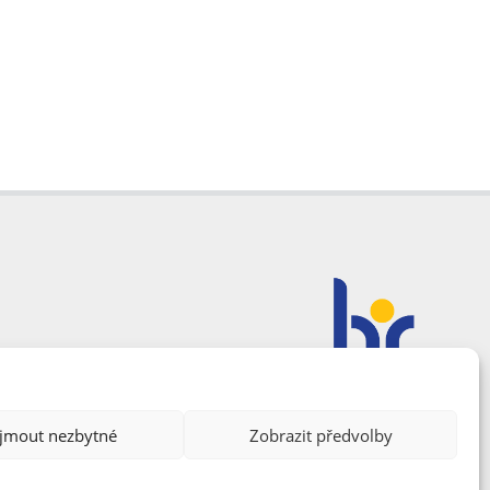
ijmout nezbytné
Zobrazit předvolby