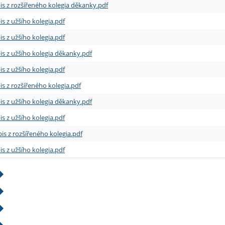
is z rozšířeného kolegia děkanky.pdf
is z užšího kolegia.pdf
is z užšího kolegia.pdf
is z užšího kolegia děkanky.pdf
is z užšího kolegia.pdf
is z rozšířeného kolegia.pdf
is z užšího kolegia děkanky.pdf
is z užšího kolegia.pdf
is z rozšířeného kolegia.pdf
is z užšího kolegia.pdf