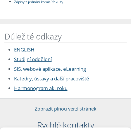
Zápisy z jednání komisí fakulty
Důležité odkazy
ENGLISH
Studijní oddělení
SIS, webové aplikace, eLearning
Katedry, ústavy a další pracoviště
Harmonogram ak. roku
Zobrazit plnou verzi stránek
Rychlé kontakty