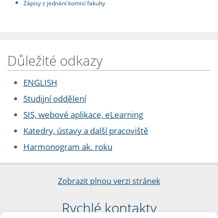
Zápisy z jednání komisí fakulty
Důležité odkazy
ENGLISH
Studijní oddělení
SIS, webové aplikace, eLearning
Katedry, ústavy a další pracoviště
Harmonogram ak. roku
Zobrazit plnou verzi stránek
Rychlé kontakty