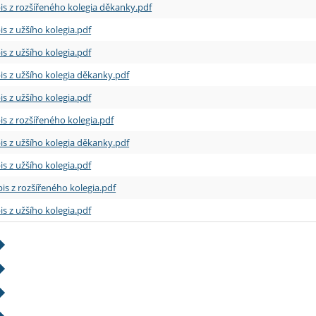
is z rozšířeného kolegia děkanky.pdf
is z užšího kolegia.pdf
is z užšího kolegia.pdf
is z užšího kolegia děkanky.pdf
is z užšího kolegia.pdf
is z rozšířeného kolegia.pdf
is z užšího kolegia děkanky.pdf
is z užšího kolegia.pdf
is z rozšířeného kolegia.pdf
is z užšího kolegia.pdf