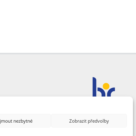
ijmout nezbytné
Zobrazit předvolby