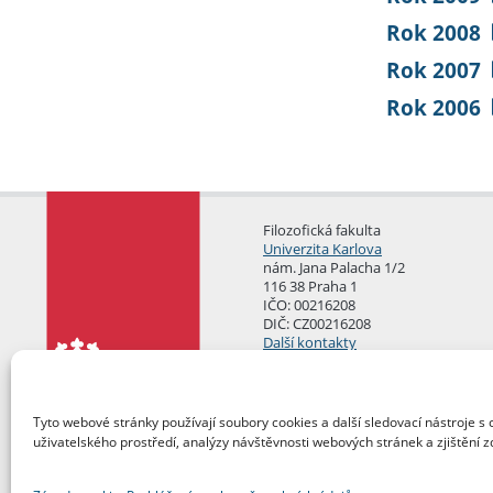
Rok 2008
Rok 2007
Rok 2006
Filozofická fakulta
Univerzita Karlova
nám. Jana Palacha 1/2
116 38 Praha 1
IČO: 00216208
DIČ: CZ00216208
Další kontakty
Podatelna
Tyto webové stránky používají soubory cookies a další sledovací nástroje s 
uživatelského prostředí, analýzy návštěvnosti webových stránek a zjištění z