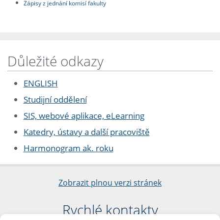
Zápisy z jednání komisí fakulty
Důležité odkazy
ENGLISH
Studijní oddělení
SIS, webové aplikace, eLearning
Katedry, ústavy a další pracoviště
Harmonogram ak. roku
Zobrazit plnou verzi stránek
Rychlé kontakty