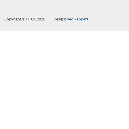
Copyright © FF UK 2026
Design:
Red Peppers