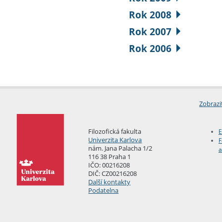
Rok 2008
Rok 2007
Rok 2006
Zobrazi
Filozofická fakulta
E
Univerzita Karlova
F
nám. Jana Palacha 1/2
a
116 38 Praha 1
IČO: 00216208
DIČ: CZ00216208
Další kontakty
Podatelna