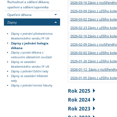
Rozhodnutí a sdělení děkana,
2026-03-16 Zápis z rozšířenéh
opatření a sdělení tajemníka
2026-03-09 Zápis z užšího kole
Opatření děkana
2026-03-02 Zápis z užšího kole
Zápisy
2026-02-23 Zápis z užšího kol
Zápisy z jednání předsednictva
2026-02-16 Zápis z užšího kole
Akademického senátu FF UK
Zápisy z jednání kolegia
2026-02-09 Zápis z rozšířeného
děkana
2026-02-02 Zápis z užšího kol
Zápisy z porad děkana s
vedoucími základních součástí
2026-01-26 Zápis z užšího kole
Zápisy ze zasedání
Akademického senátu FF UK
2026-01-12 Zápis z rozšířenéh
Zápisy z jednání Ediční rady
Zápisy ze zasedání Vědecké
2026-01-05 Zápis z užšího kole
rady
Zápisy z jednání komisí fakulty
Rok 2025
Rok 2024
Rok 2023