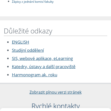
Zápisy z jednání komisí fakulty
Důležité odkazy
ENGLISH
Studijní oddělení
SIS, webové aplikace, eLearning
Katedry, ústavy a další pracoviště
Harmonogram ak. roku
Zobrazit plnou verzi stránek
Rychlé kontakty