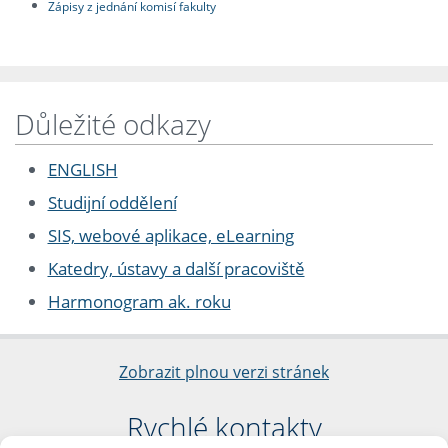
Zápisy z jednání komisí fakulty
Důležité odkazy
ENGLISH
Studijní oddělení
SIS, webové aplikace, eLearning
Katedry, ústavy a další pracoviště
Harmonogram ak. roku
Zobrazit plnou verzi stránek
Rychlé kontakty